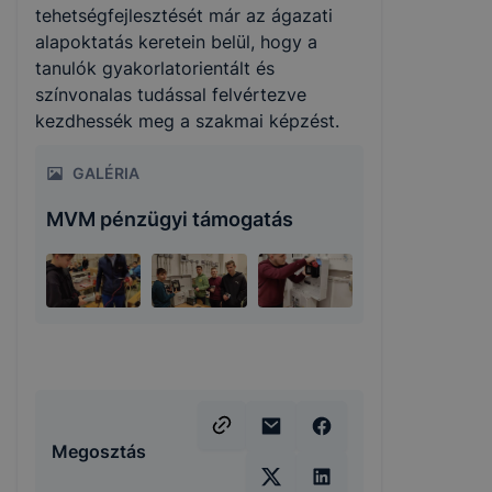
tehetségfejlesztését már az ágazati
alapoktatás keretein belül, hogy a
tanulók gyakorlatorientált és
színvonalas tudással felvértezve
kezdhessék meg a szakmai képzést.
GALÉRIA
MVM pénzügyi támogatás
Megosztás