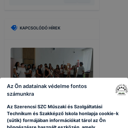
KAPCSOLÓDÓ HÍREK
Az Ön adatainak védelme fontos
számunkra
Az Szerencsi SZC Műszaki és Szolgáltatási
Technikum és Szakképző Iskola honlapja cookie-k
Sikeres felnőttképzés a Műszakiban
(sütik) formájában információkat tárol az Ön
böngészésre használt eszközén, amely