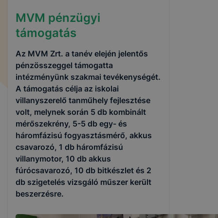
MVM pénzügyi
támogatás
Az MVM Zrt. a tanév elején jelentős
pénzösszeggel támogatta
intézményünk szakmai tevékenységét.
A támogatás célja az iskolai
villanyszerelő tanműhely fejlesztése
volt, melynek során 5 db kombinált
mérőszekrény, 5-5 db egy- és
háromfázisú fogyasztásmérő, akkus
csavarozó, 1 db háromfázisú
villanymotor, 10 db akkus
fúrócsavarozó, 10 db bitkészlet és 2
db szigetelés vizsgáló műszer került
beszerzésre.